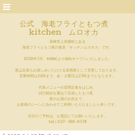
公式 海老フライともつ煮
kitchen ムロオカ
高崎市上並榎町にある
海老フライともつ煮の食堂「キッチンムロオカ」です。
2026年3月、剣崎町より移転オープンいたしました。
夜は定食もお楽しみいただける居酒屋として営業しております。
営業時間は22時まで、金・土曜日は23時までとなります。
代表メニューの室岡定食をはじめ、
試行錯誤を重ねて完成したもつ煮、
夜のお酒のお供まで、
お客様のシーンに合わせてご利用いただけましたら幸いです。
当日のご予約は、お電話にてお願いいたします。
tel :
027-388-8338