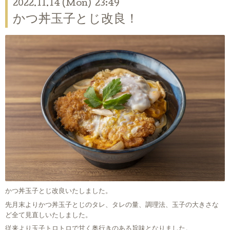
2022.11.14 (Mon) 23:49
かつ丼玉子とじ改良！
かつ丼玉子とじ改良いたしました。
先月末よりかつ丼玉子とじのタレ、タレの量、調理法、玉子の大きさな
ど全て見直しいたしました。
従来より玉子トロトロで甘く奥行きのある旨味となりました。