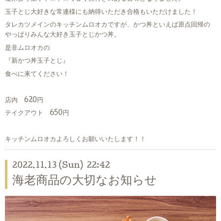
玉子とじ大好きな常連様にも納得いただき合格もいただけました！
タレカツメインのキッチンムロオカですが、かつ丼といえば原点回帰の
やっぱりみんな大好き玉子とじかつ丼。
是非ムロオカの
『新かつ丼玉子とじ』
食べに来てください！
店内 620円
テイクアウト 650円
キッチンムロオカよろしくお願いいたします！！
2022.11.13 (Sun) 22:42
海老商品の大切なお知らせ