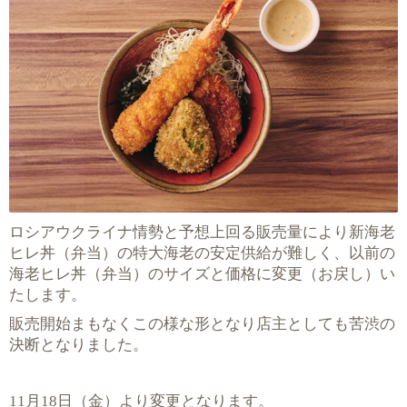
ロシアウクライナ情勢と予想上回る販売量により新海老
ヒレ丼（弁当）の特大海老の安定供給が難しく、以前の
海老ヒレ丼（弁当）のサイズと価格に変更（お戻し）い
たします。
販売開始まもなくこの様な形となり店主としても苦渋の
決断となりました。
11
18
月
日（金）より変更となります。