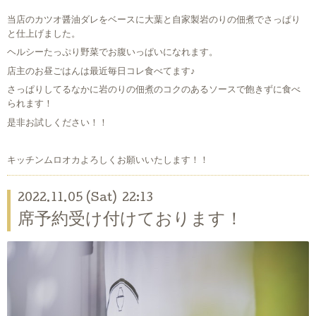
当店のカツオ醤油ダレをベースに大葉と自家製岩のりの佃煮でさっぱり
と仕上げました。
ヘルシーたっぷり野菜でお腹いっぱいになれます。
店主のお昼ごはんは最近毎日コレ食べてます♪
さっぱりしてるなかに岩のりの佃煮のコクのあるソースで飽きずに食べ
られます！
是非お試しください！！
キッチンムロオカよろしくお願いいたします！！
2022.11.05 (Sat) 22:13
席予約受け付けております！