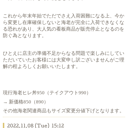
これから年末年始でただでさえ入荷困難になる上、今か
ら変更し在庫確保しないと海老が完全に入荷できなくな
る恐れがあり、大人気の看板商品が販売停止となるのを
防ぐ為となります。
ひとえに店主の準備不足からなる問題で楽しみにしてい
ただいていたお客様には大変申し訳ございませんがご理
解の程よろしくお願いいたします。
950
990
現行海老ヒレ丼
（テイクアウト
）
→
850
890
新価格
（
）
その他海老関連商品もサイズ変更分値下げとなります。
2022.11.08 (Tue) 15:12