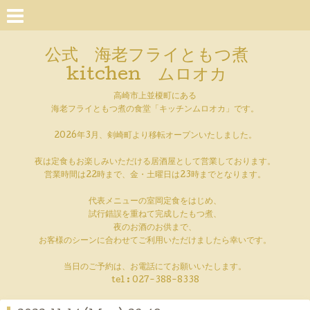
公式 海老フライともつ煮
kitchen ムロオカ
高崎市上並榎町にある
海老フライともつ煮の食堂「キッチンムロオカ」です。
2026年3月、剣崎町より移転オープンいたしました。
夜は定食もお楽しみいただける居酒屋として営業しております。
営業時間は22時まで、金・土曜日は23時までとなります。
代表メニューの室岡定食をはじめ、
試行錯誤を重ねて完成したもつ煮、
夜のお酒のお供まで、
お客様のシーンに合わせてご利用いただけましたら幸いです。
当日のご予約は、お電話にてお願いいたします。
tel :
027-388-8338