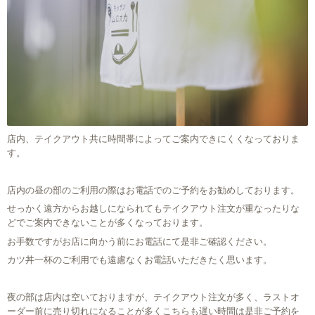
店内、テイクアウト共に時間帯によってご案内できにくくなっておりま
す。
店内の昼の部のご利用の際はお電話でのご予約をお勧めしております。
せっかく遠方からお越しになられてもテイクアウト注文が重なったりな
どでご案内できないことが多くなっております。
お手数ですがお店に向かう前にお電話にて是非ご確認ください。
カツ丼一杯のご利用でも遠慮なくお電話いただきたく思います。
夜の部は店内は空いておりますが、テイクアウト注文が多く、ラストオ
ーダー前に売り切れになることが多くこちらも遅い時間は是非ご予約を