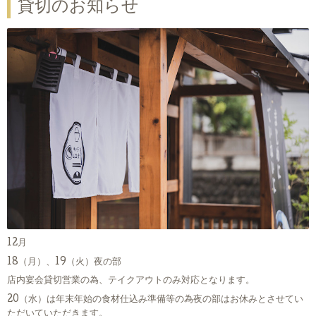
貸切のお知らせ
12月
18（月）、19（火）夜の部
店内宴会貸切営業の為、テイクアウトのみ対応となります。
20（水）は年末年始の食材仕込み準備等の為夜の部はお休みとさせてい
ただいていただきます。