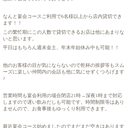
なんと宴会コースご利用で6名様以上から店内貸切でき
ます！！
この繁忙期にこの人数で貸切できるお店は他にあまりな
いと思います。
平日はもちろん週末金土、年末年始休み中も可能！！
他のお客様の目が気にならないので乾杯の挨拶等もスム
ーズに楽しい仲間内の会話も他に気にせずくつろげます
♪
営業時間も宴会利用の場合閉店21時→深夜1時まで対応
しますので遅い飲みだしも可能です。時間制限等はあり
ませんので、お食事後もゆっくり利用できます。
最近宴会コース始めましたのでまだまだ空きはあります