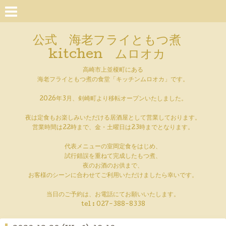
公式 海老フライともつ煮
kitchen ムロオカ
高崎市上並榎町にある
海老フライともつ煮の食堂「キッチンムロオカ」です。
2026年3月、剣崎町より移転オープンいたしました。
夜は定食もお楽しみいただける居酒屋として営業しております。
営業時間は22時まで、金・土曜日は23時までとなります。
代表メニューの室岡定食をはじめ、
試行錯誤を重ねて完成したもつ煮、
夜のお酒のお供まで、
お客様のシーンに合わせてご利用いただけましたら幸いです。
当日のご予約は、お電話にてお願いいたします。
tel :
027-388-8338