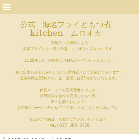
公式 海老フライともつ煮
kitchen ムロオカ
高崎市上並榎町にある
海老フライともつ煮の食堂「キッチンムロオカ」です。
2026年3月、剣崎町より移転オープンいたしました。
夜は定食もお楽しみいただける居酒屋として営業しております。
営業時間は22時まで、金・土曜日は23時までとなります。
代表メニューの室岡定食をはじめ、
試行錯誤を重ねて完成したもつ煮、
夜のお酒のお供まで、
お客様のシーンに合わせてご利用いただけましたら幸いです。
当日のご予約は、お電話にてお願いいたします。
tel :
027-388-8338