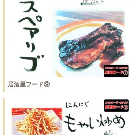
居酒屋フード⑨