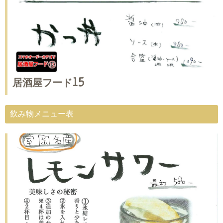
居酒屋フード15
飲み物メニュー表