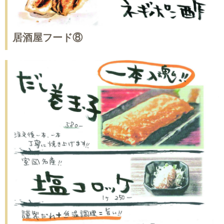
居酒屋フード⑧