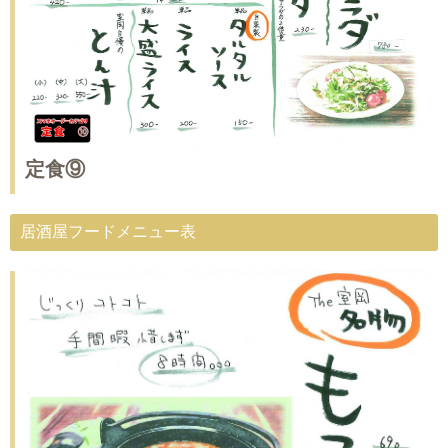
定食⑨
居酒屋フードメニュー表