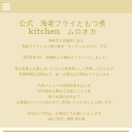
公式 海老フライともつ煮
kitchen ムロオカ
高崎市上並榎町にある
海老フライともつ煮の食堂「キッチンムロオカ」です。
2026年3月、剣崎町より移転オープンいたしました。
夜は定食もお楽しみいただける居酒屋として営業しております。
営業時間は22時まで、金・土曜日は23時までとなります。
代表メニューの室岡定食をはじめ、
試行錯誤を重ねて完成したもつ煮、
夜のお酒のお供まで、
お客様のシーンに合わせてご利用いただけましたら幸いです。
当日のご予約は、お電話にてお願いいたします。
tel :
027-388-8338