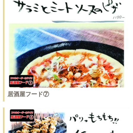
居酒屋フード⑦