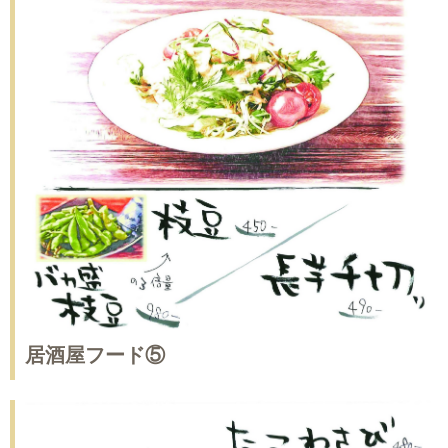
居酒屋フード⑤