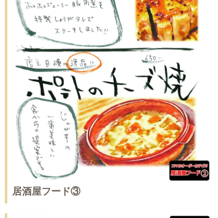
居酒屋フード③