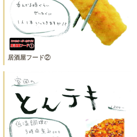
居酒屋フード②