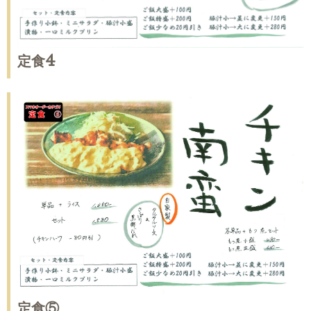
定食4
定食⑤