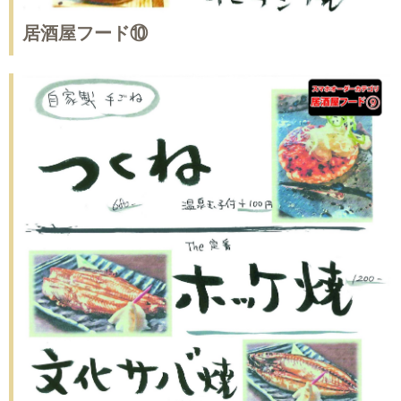
居酒屋フード⑩