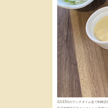
2月23日のランチタイム迄で剣崎