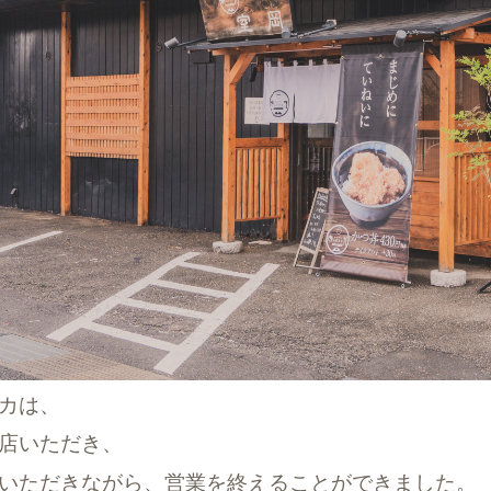
カは、
店いただき、
いただきながら、営業を終えることができました。