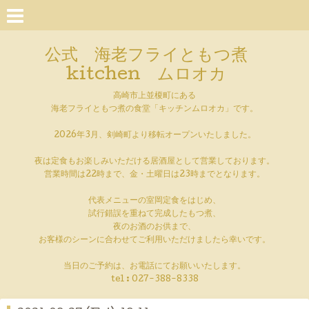
公式 海老フライともつ煮
kitchen ムロオカ
高崎市上並榎町にある
海老フライともつ煮の食堂「キッチンムロオカ」です。
2026年3月、剣崎町より移転オープンいたしました。
夜は定食もお楽しみいただける居酒屋として営業しております。
営業時間は22時まで、金・土曜日は23時までとなります。
代表メニューの室岡定食をはじめ、
試行錯誤を重ねて完成したもつ煮、
夜のお酒のお供まで、
お客様のシーンに合わせてご利用いただけましたら幸いです。
当日のご予約は、お電話にてお願いいたします。
tel :
027-388-8338