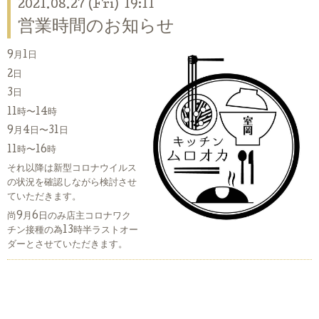
2021.08.27 (Fri) 19:11
営業時間のお知らせ
9月1日
2日
3日
11時〜14時
9月4日〜31日
11時〜16時
それ以降は新型コロナウイルス
の状況を確認しながら検討させ
ていただきます。
尚9月6日のみ店主コロナワク
チン接種の為13時半ラストオー
ダーとさせていただきます。